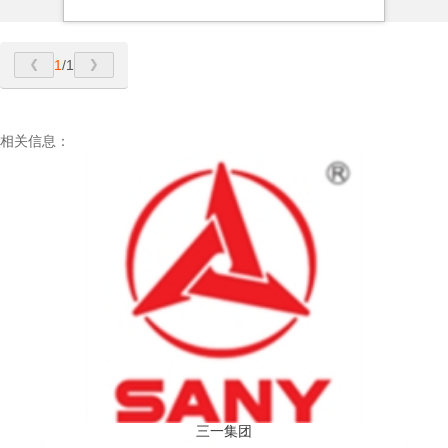
1
/1
相关信息：
三一集团