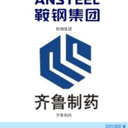
鞍钢集团
齐鲁制药
回到顶部