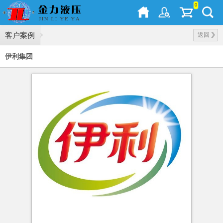
0
客户案例
返回
伊利集团